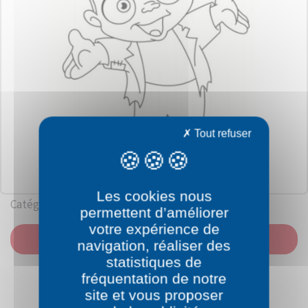
Tout refuser
Les cookies nous
Catégorie: Halloween
permettent d’améliorer
votre expérience de
IMPRIMER
navigation, réaliser des
statistiques de
fréquentation de notre
site et vous proposer