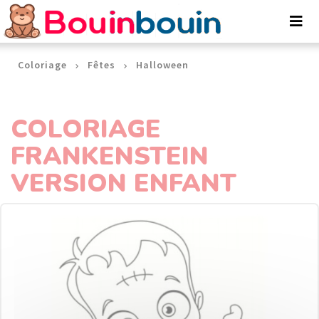
Panneau de gestion des cookies
Coloriage
Fêtes
Halloween
COLORIAGE
FRANKENSTEIN
VERSION ENFANT