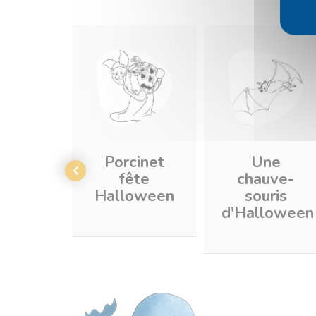
Porcinet
Une
fête
chauve-
Halloween
souris
d'Halloween