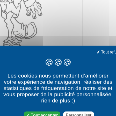
Tout ref
Les cookies nous permettent d’améliorer
votre expérience de navigation, réaliser des
statistiques de fréquentation de notre site et
vous proposer de la publicité personnalisée,
le dessin Zombie versus Yo
rien de plus :)
catégorie dessin Halloween
Tout accepter
Personnaliser