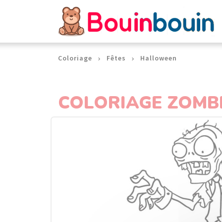
Panneau de gestion des cookies
Coloriage
Fêtes
Halloween
COLORIAGE ZOMB