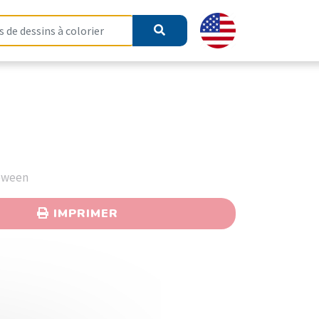
loween
IMPRIMER