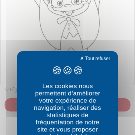
Tout refuser
Les cookies nous
Catégorie: Halloween
permettent d’améliorer
votre expérience de
IMPRIMER
navigation, réaliser des
statistiques de
fréquentation de notre
site et vous proposer