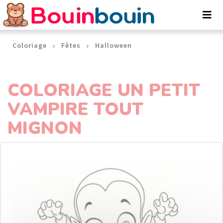
Panneau de gestion des cookies
Coloriage
Fêtes
Halloween
COLORIAGE UN PETIT
VAMPIRE TOUT
MIGNON