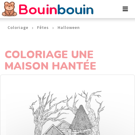
Panneau de gestion des cookies
Coloriage
Fêtes
Halloween
COLORIAGE UNE
MAISON HANTÉE