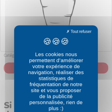
Tout refuser
Les cookies nous
Catégorie: Nourriture
permettent d’améliorer
votre expérience de
IMPRIMER
navigation, réaliser des
statistiques de
fréquentation de notre
site et vous proposer
de la publicité
personnalisée, rien de
Si vous avez aimé le
plus :)