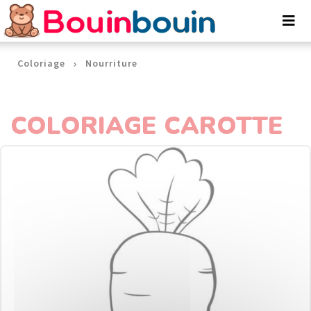
Panneau de gestion des cookies
Coloriage
Nourriture
COLORIAGE CAROTTE