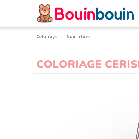
Panneau de gestion des cookies
Coloriage
Nourriture
COLORIAGE CERIS