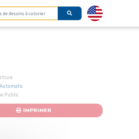
riture
 Automatic
ne Public
IMPRIMER