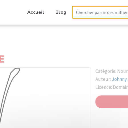
Accueil
Blog
E
Catégorie: Nour
Auteur:
Johnny
Licence: Domai