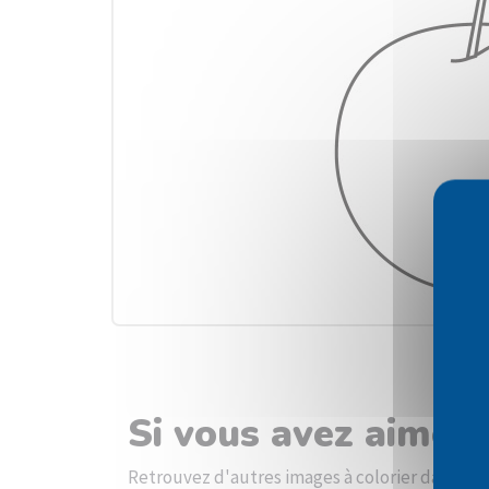
Si vous avez aimé l
Retrouvez d'autres images à colorier dans la 