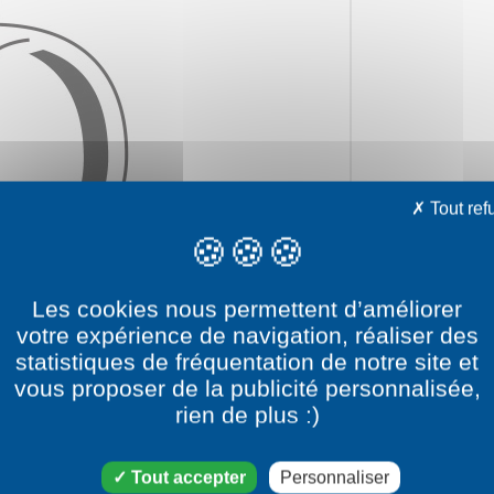
Tout ref
Les cookies nous permettent d’améliorer
votre expérience de navigation, réaliser des
statistiques de fréquentation de notre site et
vous proposer de la publicité personnalisée,
rien de plus :)
e dessin Cerise
Tout accepter
Personnaliser
catégorie dessin Nourriture