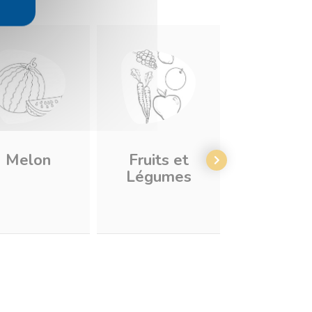
Melon
Fruits et
Carott
Légumes