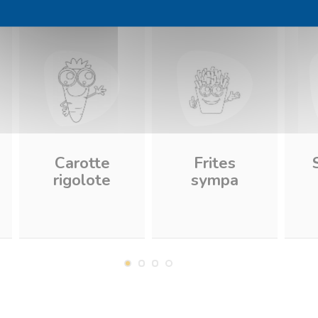
Carotte
Frites
rigolote
sympa