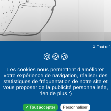
Tout ref
Les cookies nous permettent d’améliorer
votre expérience de navigation, réaliser des
statistiques de fréquentation de notre site et
vous proposer de la publicité personnalisée,
rien de plus :)
e dessin Pain de mie
Tout accepter
Personnaliser
catégorie dessin Nourriture