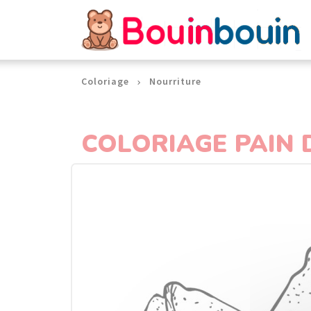
Panneau de gestion des cookies
Coloriage
Nourriture
COLORIAGE PAIN 