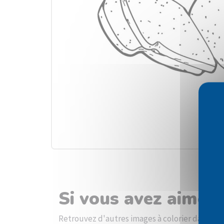
Si vous avez aimé l
Retrouvez d'autres images à colorier dans la 