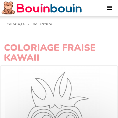
Panneau de gestion des cookies
Coloriage
Nourriture
COLORIAGE FRAISE
KAWAII