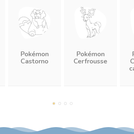
Pokémon
Pokémon
Castorno
Cerfrousse
C
c