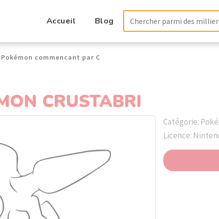
Accueil
Blog
Pokémon commencant par C
MON CRUSTABRI
Catégorie: Pok
Licence: Ninte