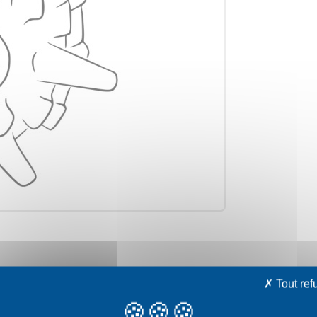
avec votre choix
Tout ref