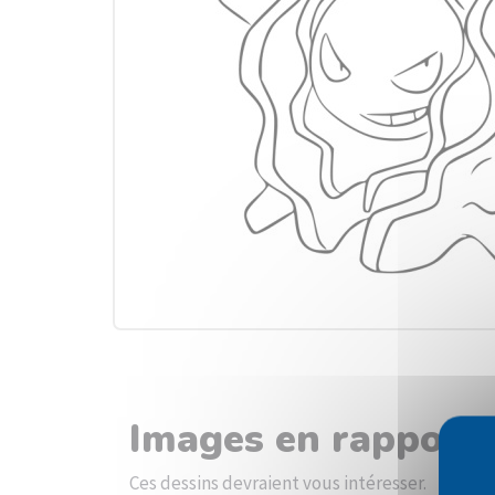
Images en rapport 
Ces dessins devraient vous intéresser.