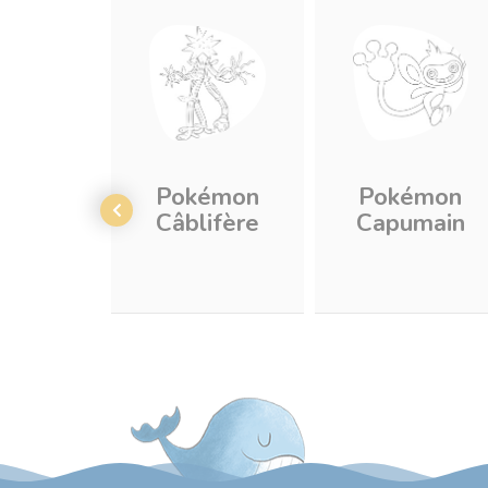
Pokémon
Pokémon
Câblifère
Capumain