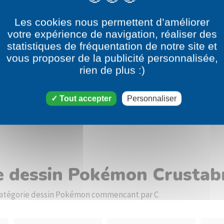
Les cookies nous permettent d’améliorer
votre expérience de navigation, réaliser des
statistiques de fréquentation de notre site et
vous proposer de la publicité personnalisée,
rien de plus :)
Tout accepter
Personnaliser
le dessin Pokémon Crustab
a catégorie dessin Pokémon commencant par C