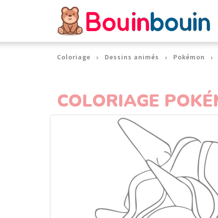
Panneau de gestion des cookies
Coloriage
Dessins animés
Pokémon
COLORIAGE POKÉ