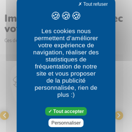
Tout refuser
Images en rapport avec
votre choix
Les cookies nous
permettent d’améliorer
Ces dessins devraient vous intéresser.
votre expérience de
navigation, réaliser des
statistiques de
fréquentation de notre
site et vous proposer
de la publicité
personnalisée, rien de
plus :)
Tout accepter
Pokémon
Pokémon
Personnaliser
Griknot
Carmache