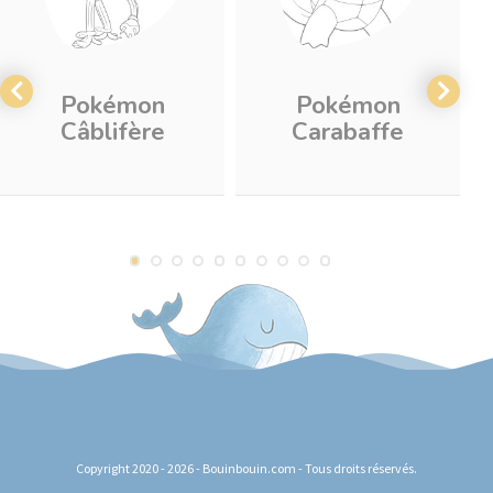
Pokémon
Pokémon
Câblifère
Carabaffe
Copyright 2020 - 2026 - Bouinbouin.com - Tous droits réservés.