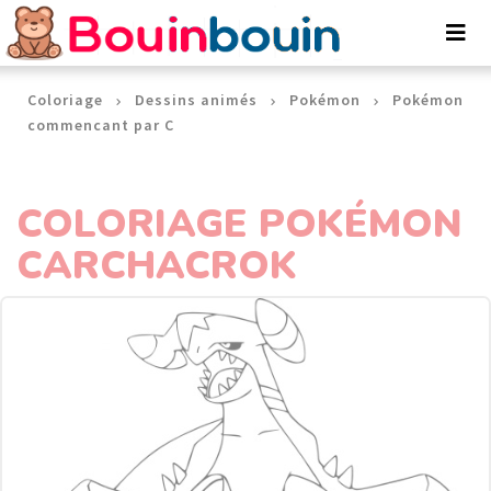
Panneau de gestion des cookies
Coloriage
Dessins animés
Pokémon
Pokémon
commencant par C
COLORIAGE POKÉMON
CARCHACROK