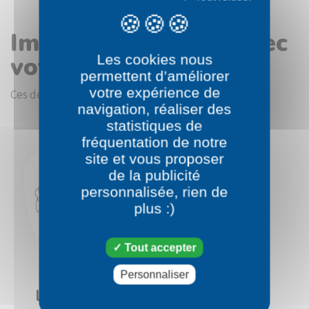
Images en rapport avec
votre choix
Les cookies nous
permettent d’améliorer
votre expérience de
Ces dessins devraient vous intéresser.
navigation, réaliser des
statistiques de
fréquentation de notre
site et vous proposer
de la publicité
personnalisée, rien de
plus :)
Tout accepter
Personnaliser
Pokémon
Lançargot