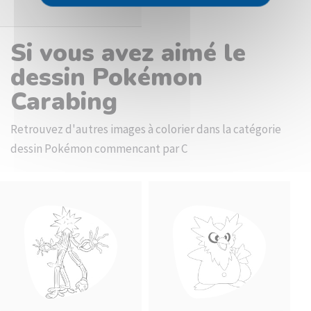
Si vous avez aimé le
dessin Pokémon
Carabing
Retrouvez d'autres images à colorier dans la catégorie
dessin Pokémon commencant par C