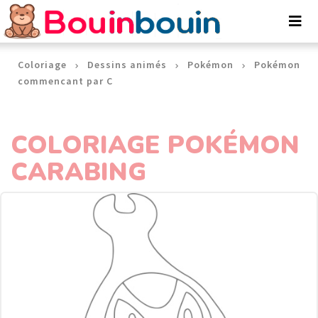
Panneau de gestion des cookies
Coloriage
Dessins animés
Pokémon
Pokémon
commencant par C
COLORIAGE POKÉMON
CARABING