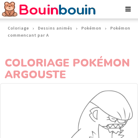
Panneau de gestion des cookies
Coloriage
Dessins animés
Pokémon
Pokémon
commencant par A
COLORIAGE POKÉMON
ARGOUSTE