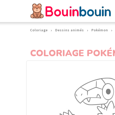
Panneau de gestion des cookies
Coloriage
Dessins animés
Pokémon
COLORIAGE POKÉ