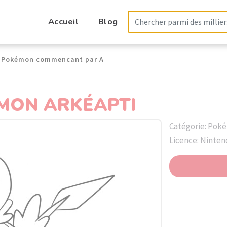
Accueil
Blog
Pokémon commencant par A
MON ARKÉAPTI
Catégorie: Pok
Licence: Ninte