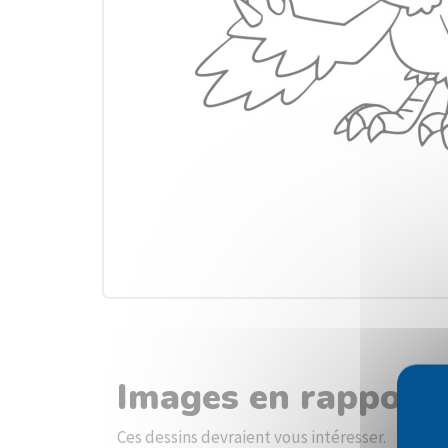
Images en rapport 
Ces dessins devraient vous intéresser.