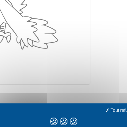
avec votre choix
Tout ref