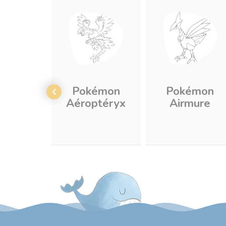
Pokémon
Pokémon
Aéroptéryx
Airmure