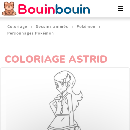
Panneau de gestion des cookies
Coloriage
Dessins animés
Pokémon
Personnages Pokémon
COLORIAGE ASTRID