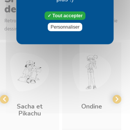
dessin Astrid
Tout accepter
Retrouvez d'autres images à colorier dans la catégorie
Personnaliser
dessin Personnages Pokémon
Sacha et
Ondine
Pikachu