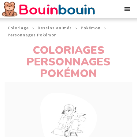
Panneau de gestion des cookies
Coloriage
Dessins animés
Pokémon
Personnages Pokémon
COLORIAGES
PERSONNAGES
POKÉMON