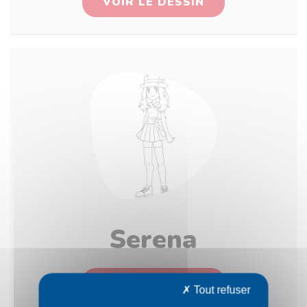
VOIR LE DESSIN
Serena
VOIR LE DESSIN
Tout refuser