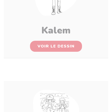
Kalem
VOIR LE DESSIN