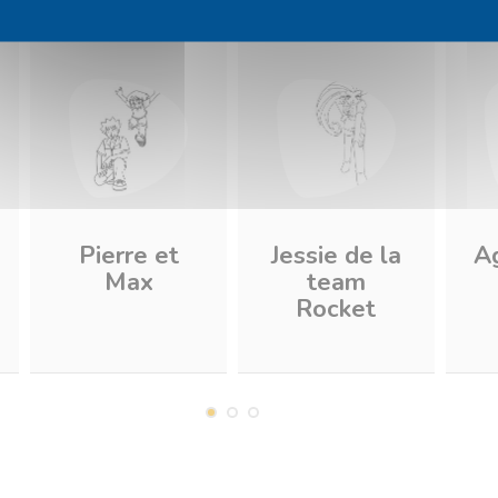
Pierre et
Jessie de la
A
Max
team
Rocket