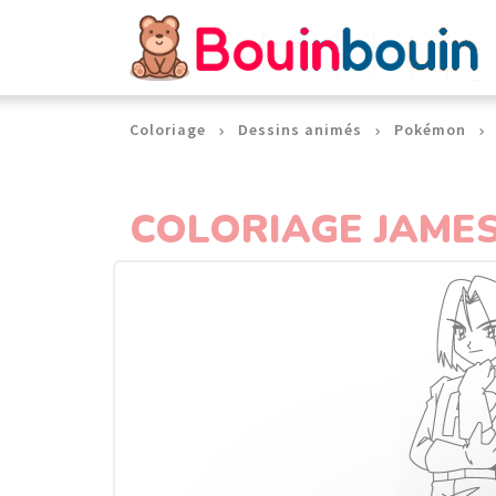
Panneau de gestion des cookies
Coloriage
Dessins animés
Pokémon
COLORIAGE JAMES