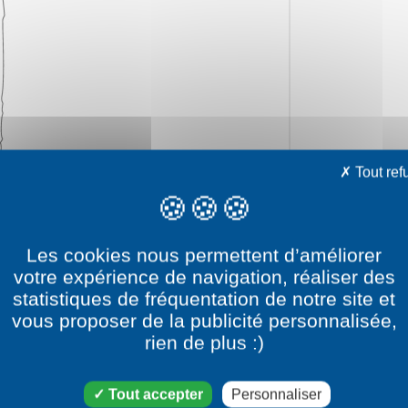
Tout ref
Les cookies nous permettent d’améliorer
votre expérience de navigation, réaliser des
statistiques de fréquentation de notre site et
vous proposer de la publicité personnalisée,
rien de plus :)
le dessin James de la team
Tout accepter
Personnaliser
 catégorie dessin Personnages Pokémon