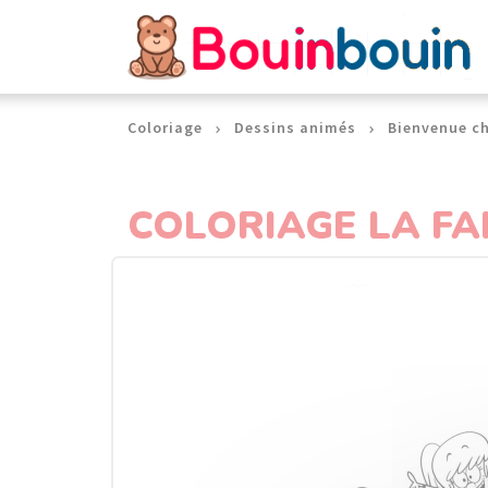
Panneau de gestion des cookies
Coloriage
Dessins animés
Bienvenue ch
COLORIAGE LA FA