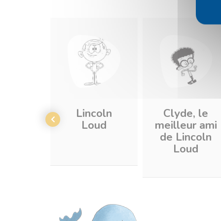
Lincoln
Clyde, le
Loud
meilleur ami
de Lincoln
Loud