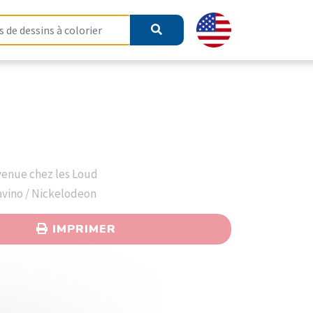
venue chez les Loud
Savino / Nickelodeon
IMPRIMER