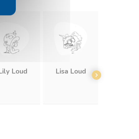
Lily Loud
Lisa Loud
Lola Lo