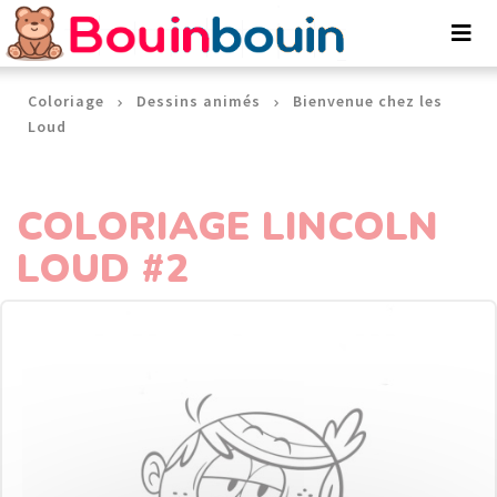
Panneau de gestion des cookies
Coloriage
Dessins animés
Bienvenue chez les
Loud
COLORIAGE LINCOLN
LOUD #2