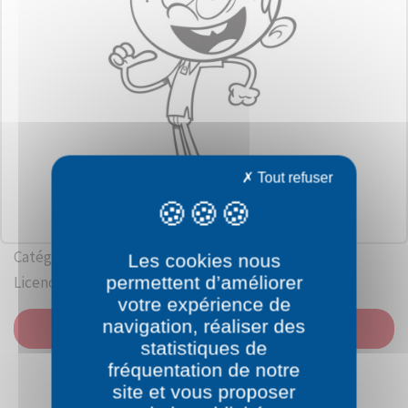
Tout refuser
Catégorie: Bienvenue chez les Loud
Les cookies nous
permettent d’améliorer
Licence: Chris Savino / Nickelodeon
votre expérience de
navigation, réaliser des
IMPRIMER
statistiques de
fréquentation de notre
site et vous proposer