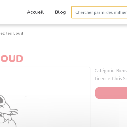
Accueil
Blog
ez les Loud
LOUD
Catégorie: Bien
Licence: Chris 