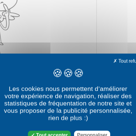
Tout ref
Les cookies nous permettent d’améliorer
votre expérience de navigation, réaliser des
statistiques de fréquentation de notre site et
vous proposer de la publicité personnalisée,
e dessin Leni Loud
rien de plus :)
catégorie dessin Bienvenue chez les Loud
Tout accepter
Personnaliser