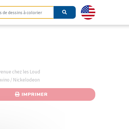
venue chez les Loud
Savino / Nickelodeon
IMPRIMER