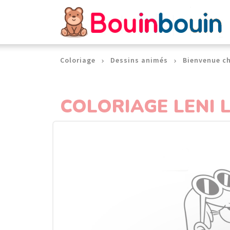
Panneau de gestion des cookies
Coloriage
Dessins animés
Bienvenue ch
COLORIAGE LENI 