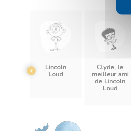
Lincoln
Clyde, le
Loud
meilleur ami
de Lincoln
Loud