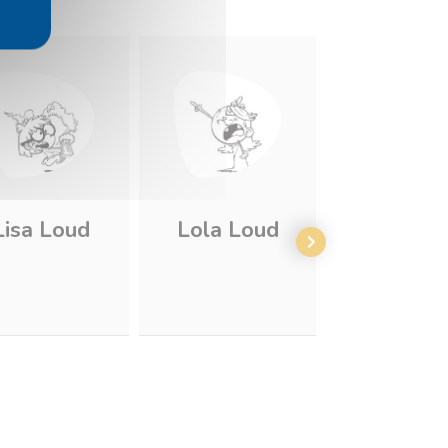
Lisa Loud
Lola Loud
Lynn Lo