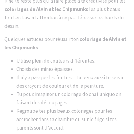
Il ne te reste plus qu'à faire place à ta créativité pour les
coloriages de Alvin et les Chipmunks
les plus beaux
tout en faisant attention à ne pas dépasser les bords du
dessin.
Quelques astuces pour réussir ton
coloriage de Alvin et
les Chipmunks
:
Utilise plein de couleurs différentes.
Choisis des mines épaisses.
Il n’y a pas que les feutres ! Tu peux aussi te servir
des crayons de couleur et de la peinture.
Tu peux imaginer un coloriage de chat unique en
faisant des découpages.
Regroupe tes plus beaux coloriages pour les
accrocher dans ta chambre ou sur le frigo si tes
parents sont d’accord.