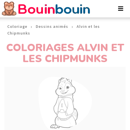
Panneau de gestion des cookies
Coloriage
Dessins animés
Alvin et les
Chipmunks
COLORIAGES ALVIN ET
LES CHIPMUNKS