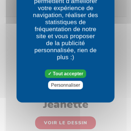
permettent d’améliorer
VOIR LE DESSIN
votre expérience de
navigation, réaliser des
statistiques de
fréquentation de notre
site et vous proposer
de la publicité
personnalisée, rien de
plus :)
Tout accepter
Personnaliser
Jeanette
VOIR LE DESSIN