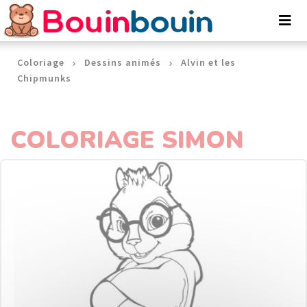
Panneau de gestion des cookies
Coloriage
Dessins animés
Alvin et les
Chipmunks
COLORIAGE SIMON