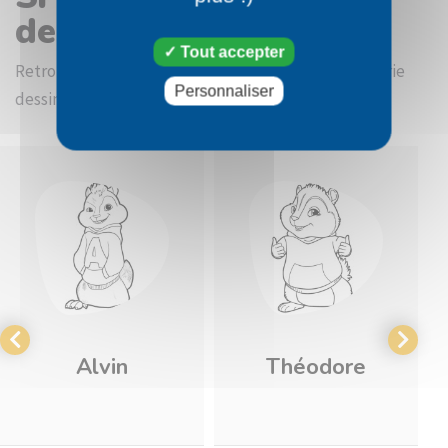
dessin Simon
Tout accepter
Retrouvez d'autres images à colorier dans la catégorie
Personnaliser
dessin Alvin et les Chipmunks
Alvin
Théodore