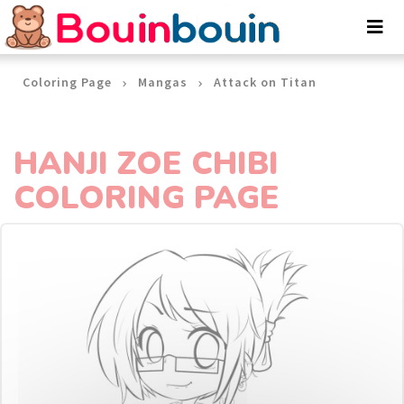
Cookies management panel
Coloring Page
Mangas
Attack on Titan
HANJI ZOE CHIBI
COLORING PAGE