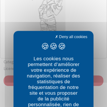
Deny all cookies
Les cookies nous
Category: Attack on Titan
permettent d’améliorer
Licence: Hajime Isayama - Kōdansha
votre expérience de
navigation, réaliser des
PRINT
statistiques de
fréquentation de notre
site et vous proposer
de la publicité
personnalisée, rien de