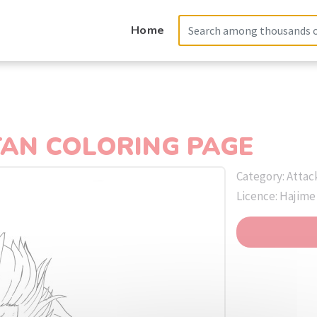
Home
TAN COLORING PAGE
Category: Attac
Licence: Hajime