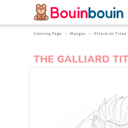
Cookies management panel
Coloring Page
Mangas
Attack on Titan
THE GALLIARD TI