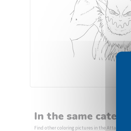
In the same catego
Find other coloring pictures in the Attack on 