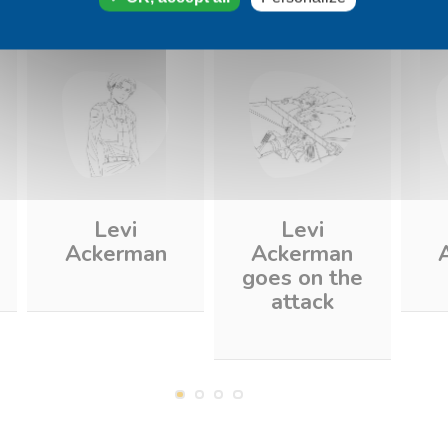
Levi
Levi
Ackerman
Ackerman
goes on the
attack