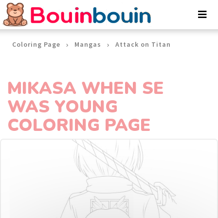
Cookies management panel
Coloring Page
Mangas
Attack on Titan
MIKASA WHEN SE
WAS YOUNG
COLORING PAGE