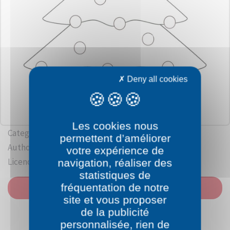
Deny all cookies
Les cookies nous
Category: Christmas
permettent d’améliorer
Author:
Anonymous
votre expérience de
Licence: Public domain
navigation, réaliser des
statistiques de
fréquentation de notre
PRINT
site et vous proposer
de la publicité
personnalisée, rien de