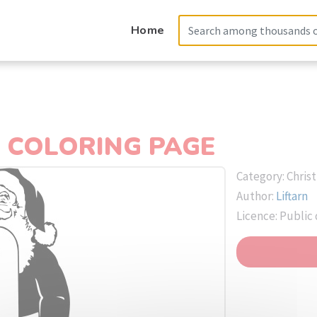
Home
 COLORING PAGE
Category: Chris
Author:
Liftarn
Licence: Public