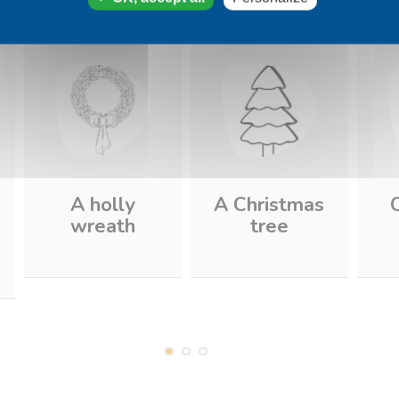
A holly
A Christmas
wreath
tree