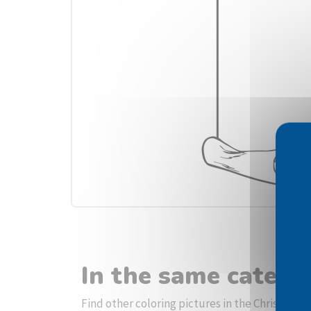
In the same catego
Find other coloring pictures in the Christmas 