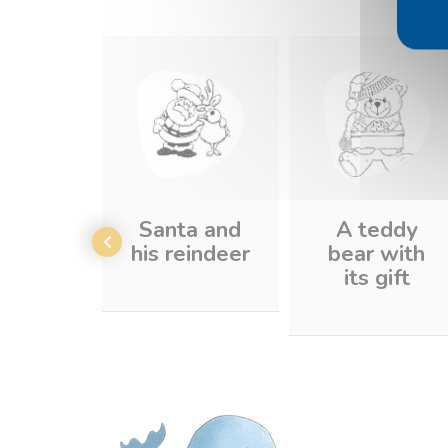
Santa and
A teddy
his reindeer
bear with
its gift