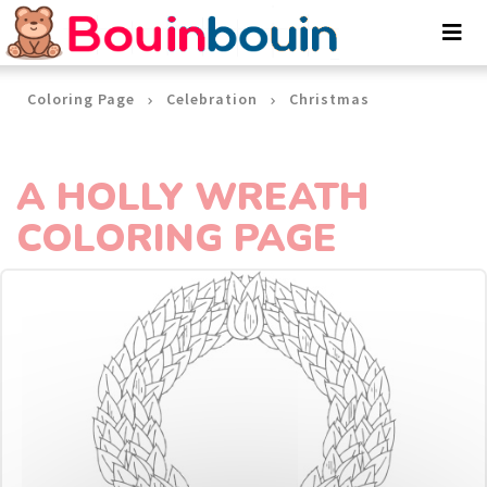
Cookies management panel
Coloring Page
Celebration
Christmas
A HOLLY WREATH
COLORING PAGE