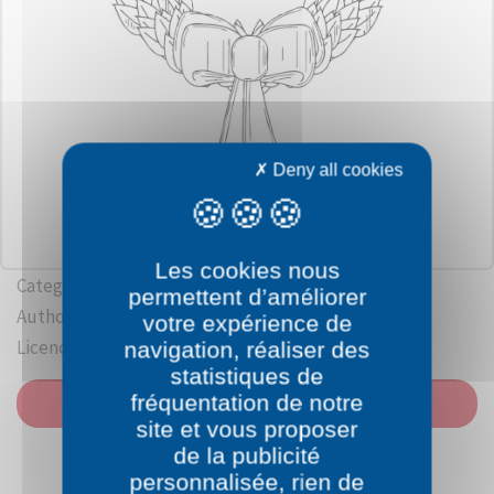
Deny all cookies
Les cookies nous
Category: Christmas
permettent d’améliorer
Author:
Johnny Automatic
votre expérience de
Licence: Public domain
navigation, réaliser des
statistiques de
fréquentation de notre
PRINT
site et vous proposer
de la publicité
personnalisée, rien de