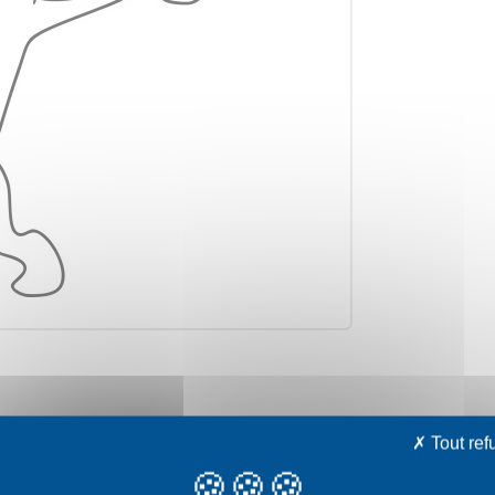
avec votre choix
Tout ref