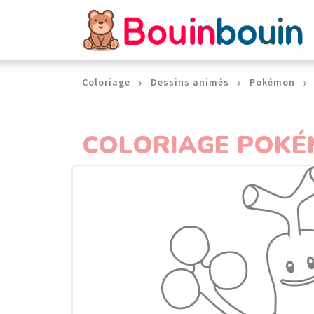
Panneau de gestion des cookies
Coloriage
Dessins animés
Pokémon
COLORIAGE POKÉ