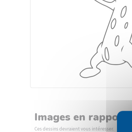
Images en rapport 
Ces dessins devraient vous intéresser.