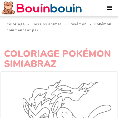
Panneau de gestion des cookies
Coloriage
Dessins animés
Pokémon
Pokémon
commencant par S
COLORIAGE POKÉMON
SIMIABRAZ