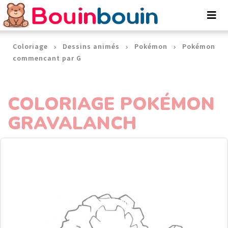
Panneau de gestion des cookies
Coloriage
Dessins animés
Pokémon
Pokémon
commencant par G
COLORIAGE POKÉMON
GRAVALANCH