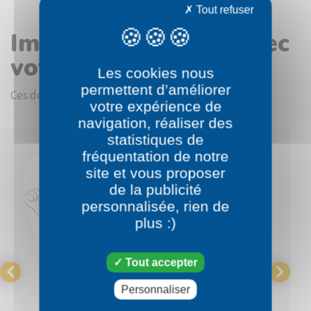
Tout refuser
Images en rapport avec
votre choix
Les cookies nous
permettent d’améliorer
Ces dessins devraient vous intéresser.
votre expérience de
navigation, réaliser des
statistiques de
fréquentation de notre
site et vous proposer
de la publicité
personnalisée, rien de
plus :)
Tout accepter
Pokémon
Pokémon
Personnaliser
Racaillou
Grolem