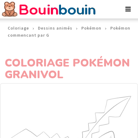
Panneau de gestion des cookies
Coloriage
Dessins animés
Pokémon
Pokémon
commencant par G
COLORIAGE POKÉMON
GRANIVOL