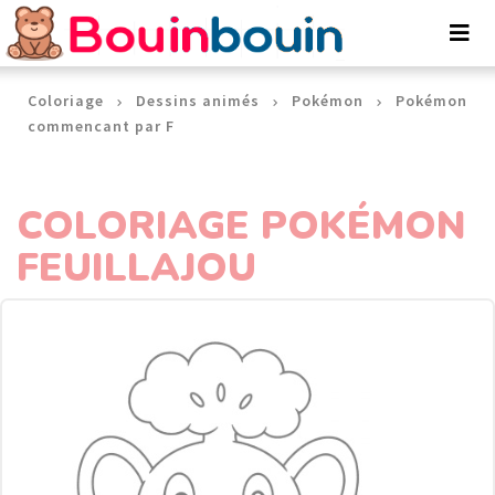
Panneau de gestion des cookies
Coloriage
Dessins animés
Pokémon
Pokémon
commencant par F
COLORIAGE POKÉMON
FEUILLAJOU