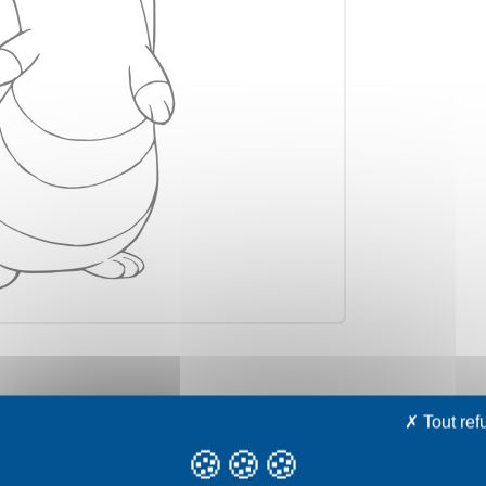
avec votre choix
Tout ref