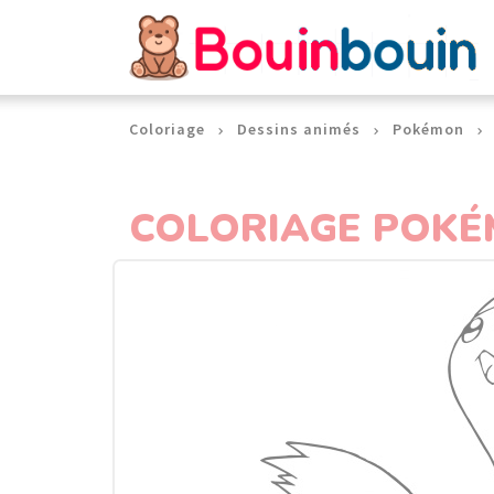
Panneau de gestion des cookies
Coloriage
Dessins animés
Pokémon
COLORIAGE POKÉ