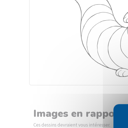
Images en rapport 
Ces dessins devraient vous intéresser.