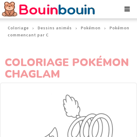
Panneau de gestion des cookies
Coloriage
Dessins animés
Pokémon
Pokémon
commencant par C
COLORIAGE POKÉMON
CHAGLAM