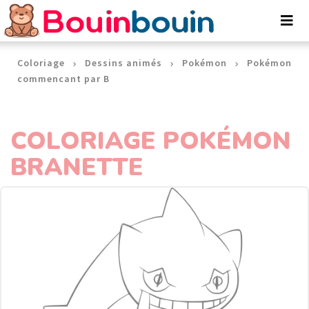
Panneau de gestion des cookies
Coloriage
Dessins animés
Pokémon
Pokémon
commencant par B
COLORIAGE POKÉMON
BRANETTE