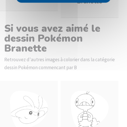
Branette
Si vous avez aimé le
dessin Pokémon
Branette
Retrouvez d'autres images à colorier dans la catégorie
dessin Pokémon commencant par B