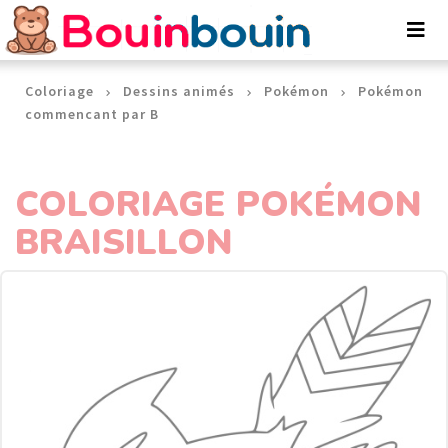
Panneau de gestion des cookies
Coloriage
Dessins animés
Pokémon
Pokémon
commencant par B
COLORIAGE POKÉMON
BRAISILLON