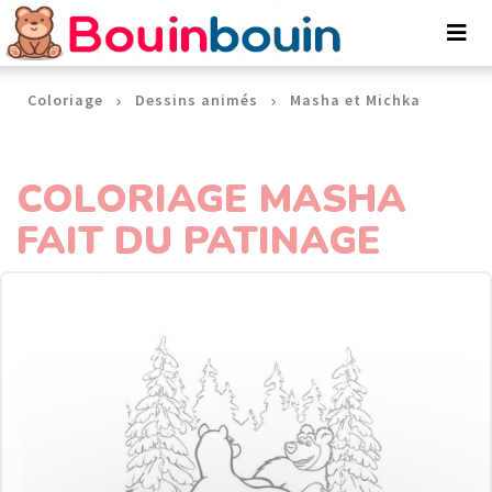
Panneau de gestion des cookies
Coloriage
Dessins animés
Masha et Michka
COLORIAGE MASHA
FAIT DU PATINAGE