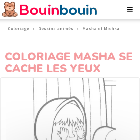
Panneau de gestion des cookies
Coloriage
Dessins animés
Masha et Michka
COLORIAGE MASHA SE
CACHE LES YEUX