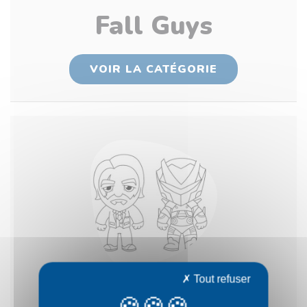
Fall Guys
VOIR LA CATÉGORIE
Tout refuser
Fortnite