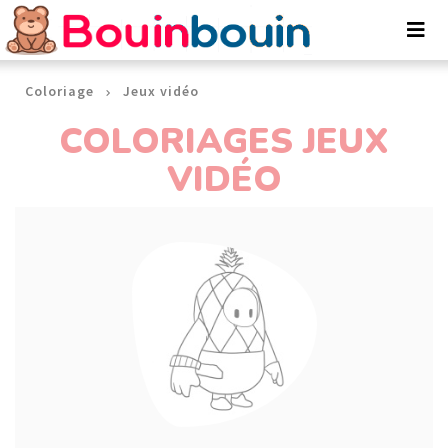
Panneau de gestion des cookies
Coloriage
Jeux vidéo
COLORIAGES JEUX
VIDÉO