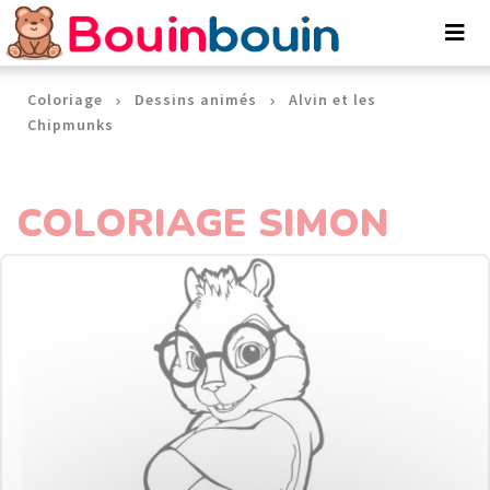
Panneau de gestion des cookies
Coloriage
Dessins animés
Alvin et les
Chipmunks
COLORIAGE SIMON