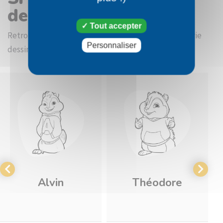
dessin Simon
Tout accepter
Retrouvez d'autres images à colorier dans la catégorie
Personnaliser
dessin Alvin et les Chipmunks
Alvin
Théodore