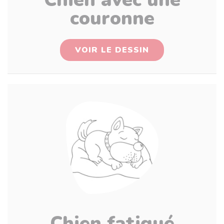
couronne
VOIR LE DESSIN
Chien fatigué