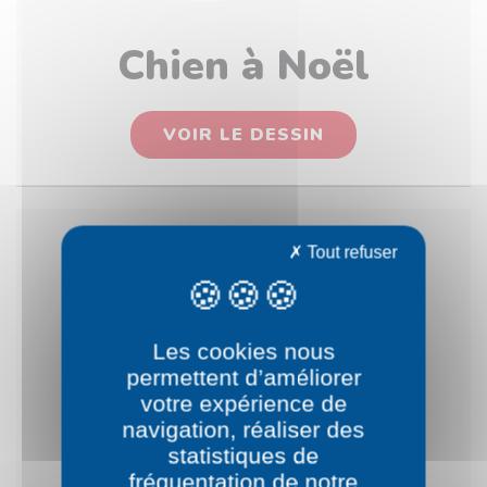
Chien à Noël
VOIR LE DESSIN
Tout refuser
Les cookies nous
permettent d’améliorer
votre expérience de
navigation, réaliser des
statistiques de
fréquentation de notre