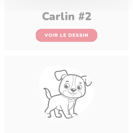
Carlin #2
VOIR LE DESSIN