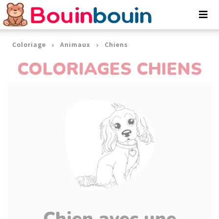
Panneau de gestion des cookies
Coloriage
Animaux
Chiens
COLORIAGES CHIENS
Chien avec une