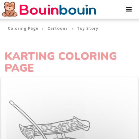
Cookies management panel
Coloring Page
Cartoons
Toy Story
KARTING COLORING
PAGE