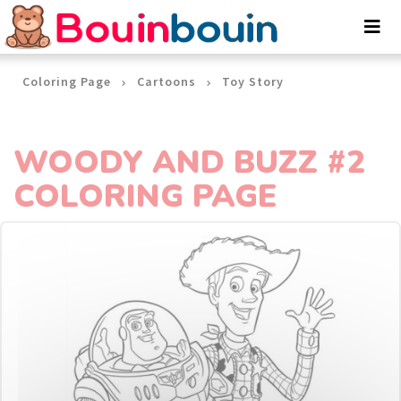
Cookies management panel
Coloring Page
Cartoons
Toy Story
WOODY AND BUZZ #2
COLORING PAGE