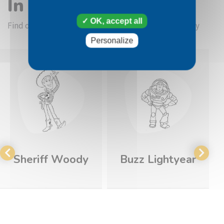
In the same category
OK, accept all
Find other coloring pictures in the Toy Story category
Personalize
Sheriff Woody
Buzz Lightyear