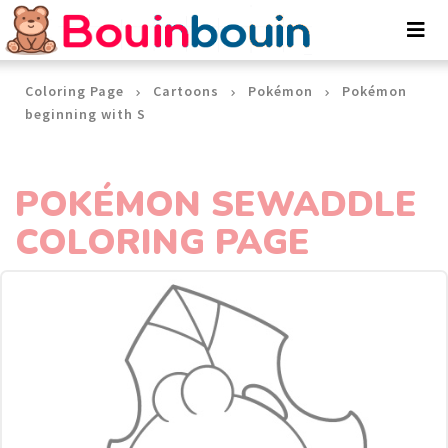
Cookies management panel
Coloring Page
Cartoons
Pokémon
Pokémon
beginning with S
POKÉMON SEWADDLE
COLORING PAGE