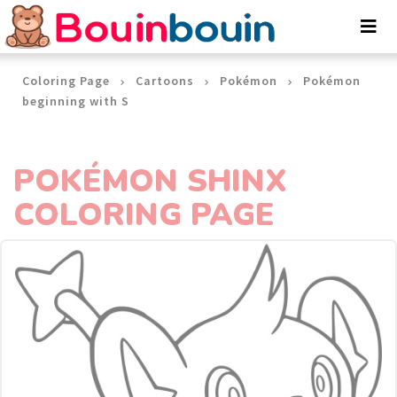
Cookies management panel
Coloring Page
Cartoons
Pokémon
Pokémon
beginning with S
POKÉMON SHINX
COLORING PAGE