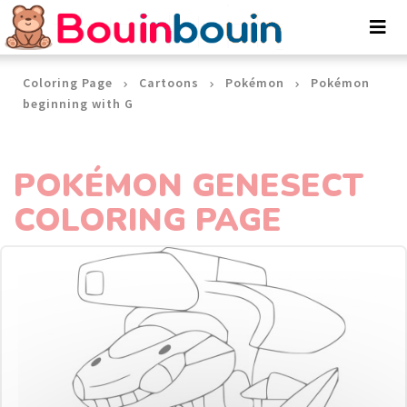
Cookies management panel
Coloring Page
Cartoons
Pokémon
Pokémon
beginning with G
POKÉMON GENESECT
COLORING PAGE