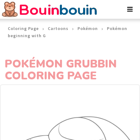
Cookies management panel
Coloring Page
Cartoons
Pokémon
Pokémon
beginning with G
POKÉMON GRUBBIN
COLORING PAGE