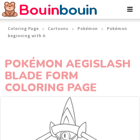
Cookies management panel
Coloring Page
Cartoons
Pokémon
Pokémon
beginning with A
POKÉMON AEGISLASH
BLADE FORM
COLORING PAGE