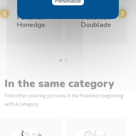
Personalize
Pokémon
Pokémon
Honedge
Doublade
In the same category
Find other coloring pictures in the Pokémon beginning
with A category