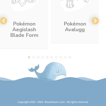
Pokémon
Pokémon
Aegislash
Avalugg
Blade Form
Copyright 2020 - 2026 - Bouinbouin.com - All rights reserved.