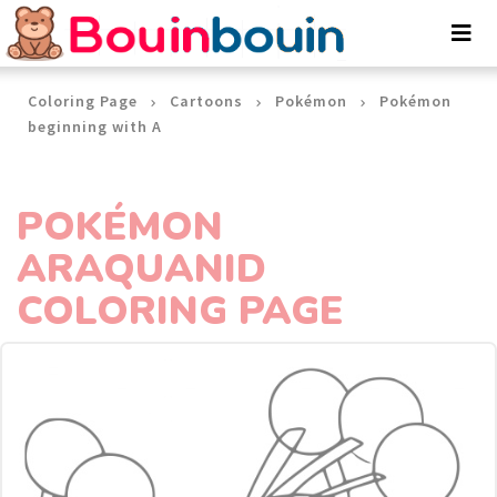
Cookies management panel
Coloring Page
Cartoons
Pokémon
Pokémon
beginning with A
POKÉMON
ARAQUANID
COLORING PAGE