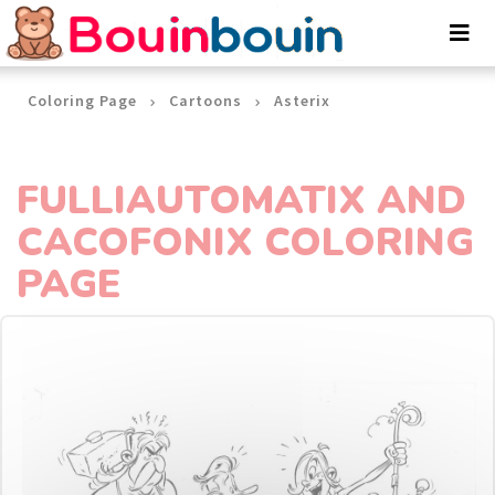
Cookies management panel
Coloring Page
Cartoons
Asterix
FULLIAUTOMATIX AND
CACOFONIX COLORING
PAGE